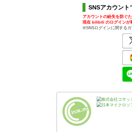
SNSアカウント
アカウントの紛失を防ぐた
現在 bilibili のログイ
※SNSログインに関する