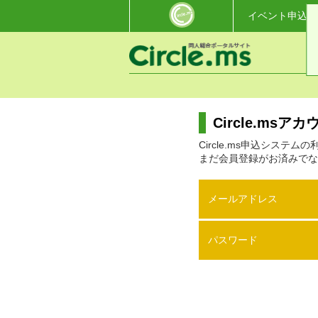
イベント申込・
Circle.ms
Circle.ms申込システ
まだ会員登録がお済みでな
メールアドレス
パスワード