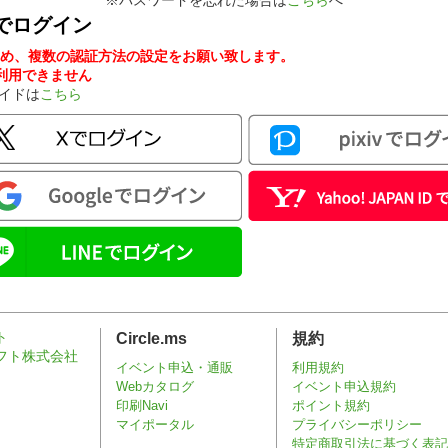
※パスワードを忘れた場合は
こちら
へ
でログイン
め、複数の認証方法の設定をお願い致します。
ンが利用できません
ガイドは
こちら
Circle.ms
規約
イベント申込・通販
利用規約
Webカタログ
イベント申込規約
印刷Navi
ポイント規約
マイポータル
プライバシーポリシー
特定商取引法に基づく表記