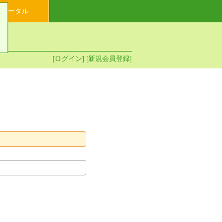
イポータル
[ログイン]
[新規会員登録]