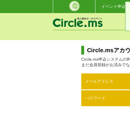
イベント申込・
Circle.ms
Circle.ms申込システ
まだ会員登録がお済みでな
メールアドレス
パスワード