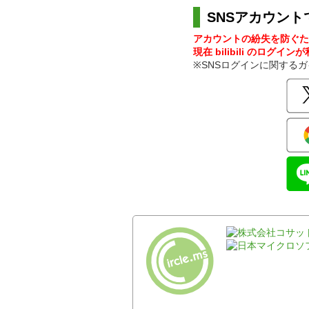
SNSアカウント
アカウントの紛失を防ぐた
現在 bilibili のログイ
※SNSログインに関する