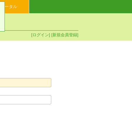
イポータル
[ログイン]
[新規会員登録]