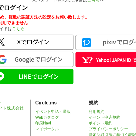
※パスワードを忘れた場合は
こちら
へ
でログイン
め、複数の認証方法の設定をお願い致します。
ンが利用できません
ガイドは
こちら
Circle.ms
規約
イベント申込・通販
利用規約
Webカタログ
イベント申込規約
印刷Navi
ポイント規約
マイポータル
プライバシーポリシー
特定商取引法に基づく表記