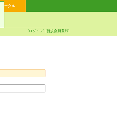
イポータル
[ログイン]
[新規会員登録]