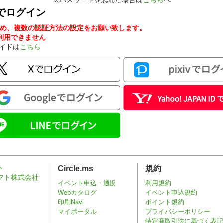
※パスワードを忘れた場合は
こちら
へ
でログイン
め、複数の認証方法の設定をお願い致します。
ンが利用できません
ガイドは
こちら
Circle.ms
規約
イベント申込・通販
利用規約
Webカタログ
イベント申込規約
印刷Navi
ポイント規約
マイポータル
プライバシーポリシー
特定商取引法に基づく表記