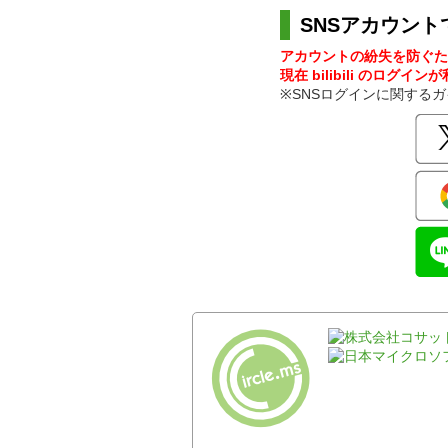
SNSアカウント
アカウントの紛失を防ぐた
現在 bilibili のログイ
※SNSログインに関する