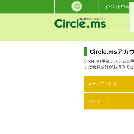
イベント申込・
Circle.ms
Circle.ms申込システ
まだ会員登録がお済みでな
メールアドレス
パスワード