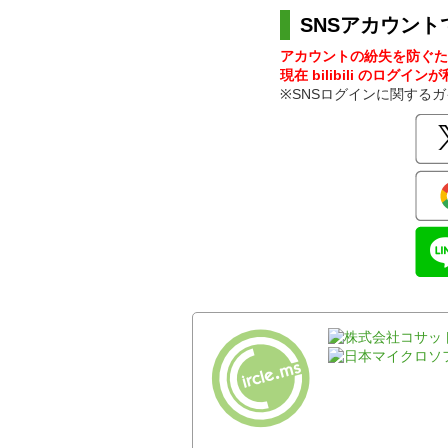
SNSアカウント
アカウントの紛失を防ぐた
現在 bilibili のログイ
※SNSログインに関する