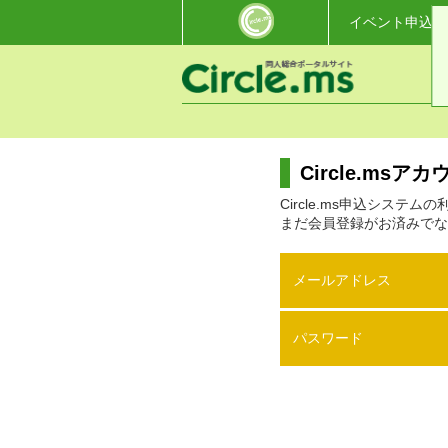
イベント申込・
Circle.ms
Circle.ms申込システ
まだ会員登録がお済みでな
メールアドレス
パスワード