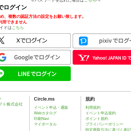
※パスワードを忘れた場合は
こちら
へ
でログイン
め、複数の認証方法の設定をお願い致します。
ンが利用できません
ガイドは
こちら
Circle.ms
規約
イベント申込・通販
利用規約
Webカタログ
イベント申込規約
印刷Navi
ポイント規約
マイポータル
プライバシーポリシー
特定商取引法に基づく表記