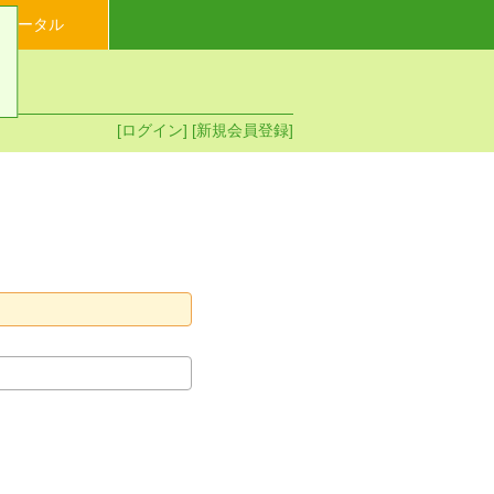
イポータル
[ログイン]
[新規会員登録]