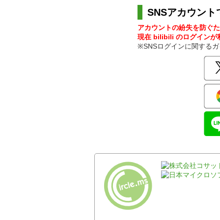
SNSアカウント
アカウントの紛失を防ぐた
現在 bilibili のログイ
※SNSログインに関する