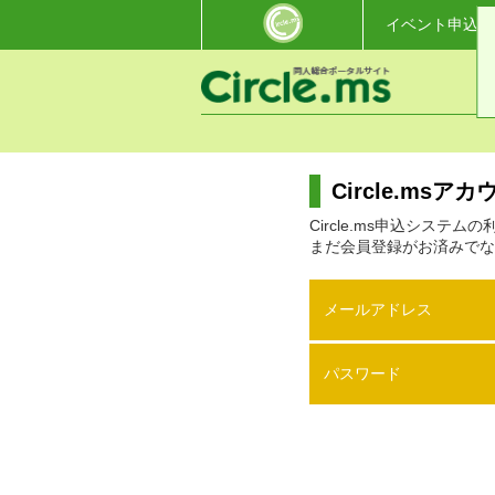
イベント申込・
Circle.ms
Circle.ms申込システ
まだ会員登録がお済みでな
メールアドレス
パスワード