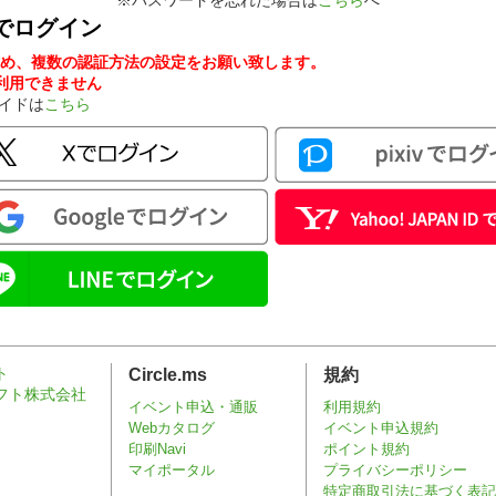
※パスワードを忘れた場合は
こちら
へ
でログイン
め、複数の認証方法の設定をお願い致します。
ンが利用できません
ガイドは
こちら
Circle.ms
規約
イベント申込・通販
利用規約
Webカタログ
イベント申込規約
印刷Navi
ポイント規約
マイポータル
プライバシーポリシー
特定商取引法に基づく表記