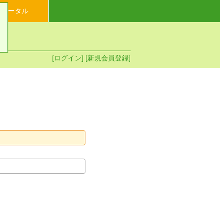
イポータル
[ログイン]
[新規会員登録]